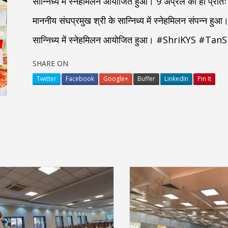
सान्निध्य में स्नेहमिलन आयोजित हुआ। 9 अप्रैल को ही प्रातः
माननीय संघप्रमुख श्री के सान्निध्य में स्नेहमिलन संपन्न हुआ।
सान्निध्य में स्नेहमिलन आयोजित हुआ। #ShriKYS #TanS
SHARE ON
Twitter
Facebook
Google+
Buffer
LinkedIn
Pin It