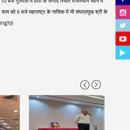
 10 बजे गुजरात में वापी के सणोद स्थित राजस्थान भवन में
 शाम को 6 बजे महाराष्ट्र के नासिक में भी संघप्रमुख श्री के
inghJi