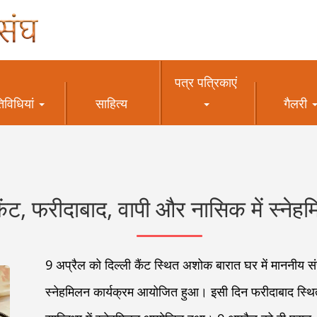
पत्र पत्रिकाएं
िविधियां
साहित्य
गैलरी
कैंट, फरीदाबाद, वापी और नासिक में स्नेह
9 अप्रैल को दिल्ली कैंट स्थित अशोक बारात घर में माननीय सं
स्नेहमिलन कार्यक्रम आयोजित हुआ। इसी दिन फरीदाबाद स्थित म