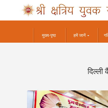
मुख्य-पृष्ठ
हमें जानें
गत
दिल्ली 