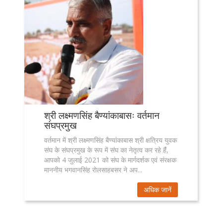
श्री लक्ष्मणसिंह बैण्यांकाबासः वर्तमान
संघप्रमुख
वर्तमान में श्री लक्ष्मणसिंह बैण्यांकाबास श्री क्षत्रिय युवक
संघ के संघप्रमुख के रूप में संघ का नेतृत्व कर रहे हैंं,
आपको 4 जुलाई 2021 को संघ के मार्गदर्शक एवं संरक्षक
माननीय भगवानसिंह रोलसाहबसर ने अप...
अधिक जानें