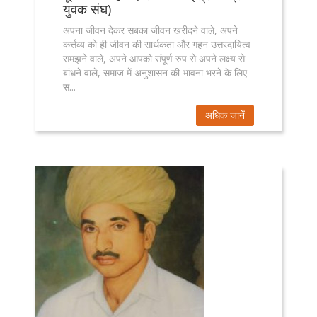
युवक संघ)
अपना जीवन देकर सबका जीवन खरीदने वाले, अपने
कर्त्तव्य को ही जीवन की सार्थकता और गहन उत्तरदायित्व
समझने वाले, अपने आपको संपूर्ण रुप से अपने लक्ष्य से
बांधने वाले, समाज में अनुशासन की भावना भरने के लिए
स...
अधिक जानें