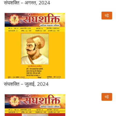
संघशक्ति – अगस्त, 2024
पढ़ें
संघशक्ति – जुलाई, 2024
पढ़ें