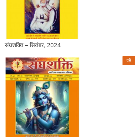
संघशक्ति – सितंबर, 2024
पढ़ें