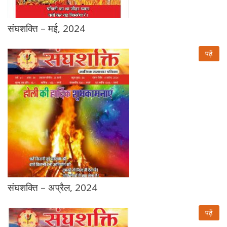
संघशक्ति – मई, 2024
पढ़ें
संघशक्ति – अप्रैल, 2024
पढ़ें