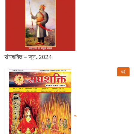
संघशक्ति – जून, 2024
पढ़ें