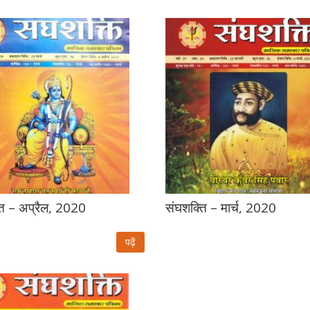
ति – अप्रैल, 2020
संघशक्ति – मार्च, 2020
पढ़ें