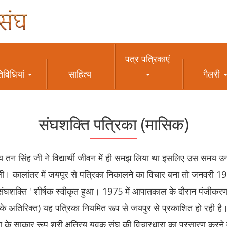
पत्र पत्रिकाएं
िविधियां
साहित्य
गैलरी
संघशक्ति पत्रिका (मासिक)
ज्य तन सिंह जी ने विद्यार्थी जीवन में ही समझ लिया था इसलिए उस समय उन
काली। कालांतर में जयपूर से पत्रिका निकालने का विचार बना तो जनवरी 19
ण ' संघशक्ति ' शीर्षक स्वीकृत हुआ। 1975 में आपातकाल के दौरान पंजीकर
 अतिरिक्त) यह पत्रिका नियमित रूप से जयपुर से प्रकाशित हो रही है। 
ड़ा के साकार रूप श्री क्षत्रिय युवक संघ की विचारधारा का प्रसारण करने 