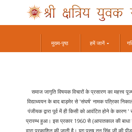
मुख्य-पृष्ठ
हमें जानें
गत
समाज जागृति विषयक विचारों के प्रसारण का महत्त्व पू
विद्याध्ययन के बाद बाड़मेर से 'संघर्ष' नामक पत्रिका नि
पंजीयक द्वारा पूर्व में ही किसी को आवंटित होने के कार
प्रारम्भ हुआ। इस प्रकार 1960 से (आपातकाल की बाधा के
द्वारा प्रकाशित की जाती है। युग पुरुष तन सिंह जी की पी